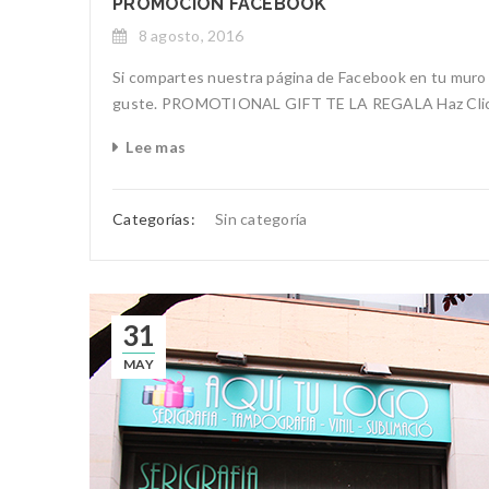
PROMOCIÓN FACEBOOK
8 agosto, 2016
Si compartes nuestra página de Facebook en tu muro "
guste. PROMOTIONAL GIFT TE LA REGALA Haz Clic
Lee mas
Categorías:
Sin categoría
31
MAY