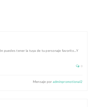
n puedes tener la tuya de tu personaje favorito...Y
0
Mensaje por
adminpromotional2