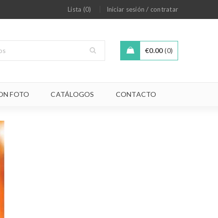
/
Lista (0)
Iniciar sesión
contratar
€
0.00
0
ON FOTO
CATÁLOGOS
CONTACTO