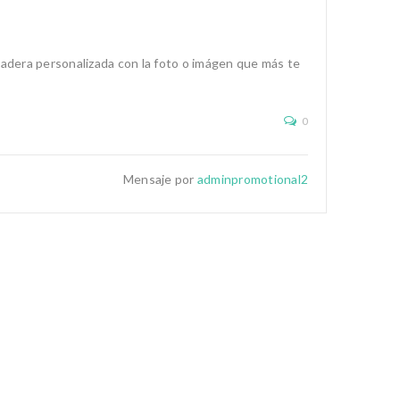
dadera personalizada con la foto o imágen que más te
0
Mensaje por
adminpromotional2