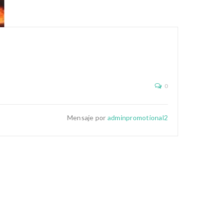
0
Mensaje por
adminpromotional2