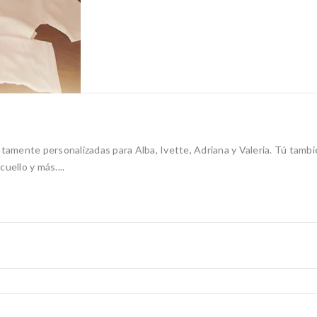
mente personalizadas para Alba, Ivette, Adriana y Valeria. Tú tambié
uello y más....