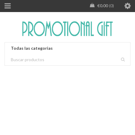
€
0.00
0