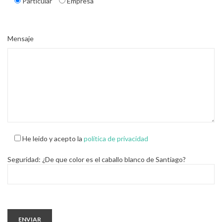
Particular
Empresa
Please leave this field empty.
Mensaje
He leido y acepto la
política de privacidad
Seguridad: ¿De que color es el caballo blanco de Santiago?