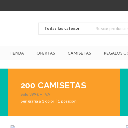
TIENDA
OFERTAS
CAMISETAS
REGALOS C
200 CAMISETAS
Sólo 399€ + IVA
Serigrafía a 1 color | 1 posición