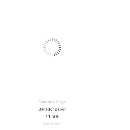
Verano y Playa
Bañador Babor
11.50
€