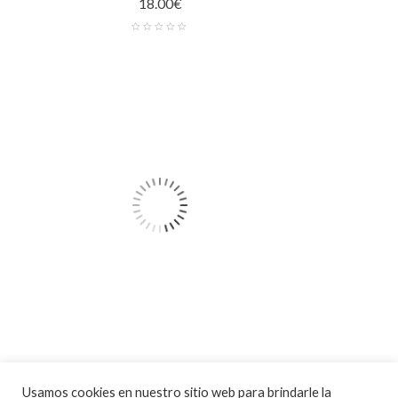
18.00
€
Ropa Laboral
Usamos cookies en nuestro sitio web para brindarle la
Sudadera Militar de mujer