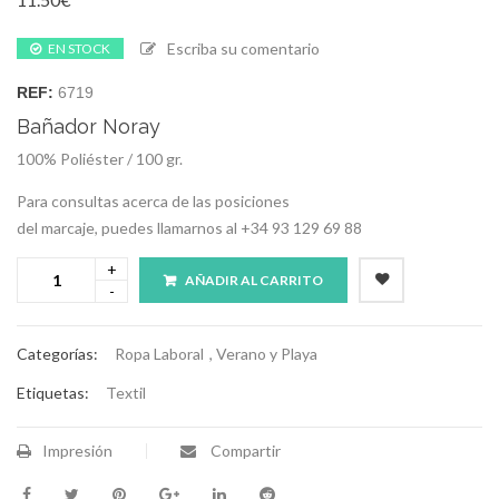
Escriba su comentario
EN STOCK
REF:
6719
Bañador Noray
100% Poliéster / 100 gr.
Para consultas acerca de las posiciones
del marcaje, puedes llamarnos al +34 93 129 69 88
AÑADIR AL CARRITO
Categorías:
Ropa Laboral
,
Verano y Playa
Etiquetas:
Textil
Impresión
Compartir