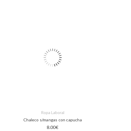
Ropa Laboral
Chaleco s/mangas con capucha
8.00
€