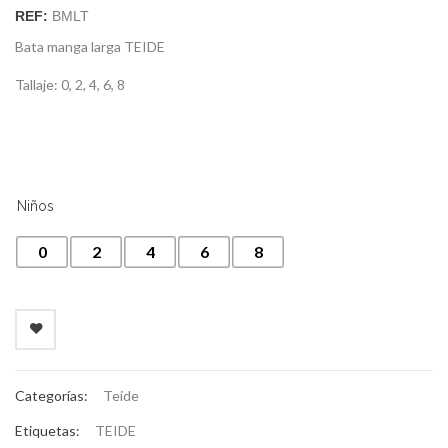
REF:
BMLT
Bata manga larga TEIDE
Tallaje: 0, 2, 4, 6, 8
Niños
0
2
4
6
8
Categorías:
Teide
Etiquetas:
TEIDE