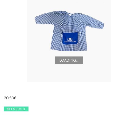
LOADING...
20.50
€
EN STOCK