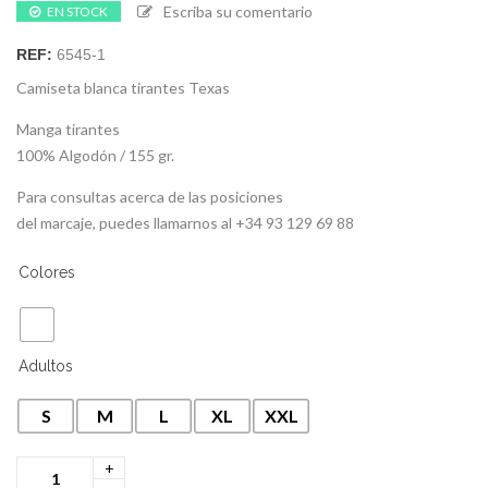
Escriba su comentario
EN STOCK
REF:
6545-1
Camiseta blanca tirantes Texas
Manga tirantes
100% Algodón / 155 gr.
Para consultas acerca de las posiciones
del marcaje, puedes llamarnos al +34 93 129 69 88
Colores
Adultos
S
M
L
XL
XXL