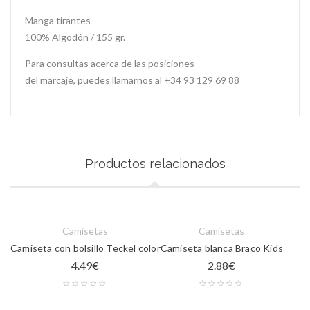
Manga tirantes
100% Algodón / 155 gr.
Para consultas acerca de las posiciones
del marcaje, puedes llamarnos al +34 93 129 69 88
Productos relacionados
Camisetas
Camisetas
Camiseta con bolsillo Teckel color
Camiseta blanca Braco Kids
4.49
€
2.88
€