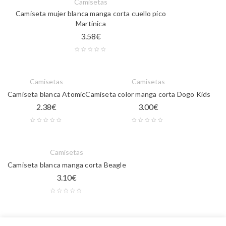
Camisetas
Camiseta mujer blanca manga corta cuello pico
Martinica
3.58
€
Camisetas
Camisetas
Camiseta blanca Atomic
Camiseta color manga corta Dogo Kids
2.38
€
3.00
€
Camisetas
Camiseta blanca manga corta Beagle
3.10
€
Camisetas