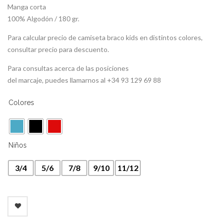
Manga corta
100% Algodón / 180 gr.
Para calcular precio de camiseta braco kids en distintos colores,
consultar precio para descuento.
Para consultas acerca de las posiciones
del marcaje, puedes llamarnos al +34 93 129 69 88
Colores
Niños
3/4
5/6
7/8
9/10
11/12