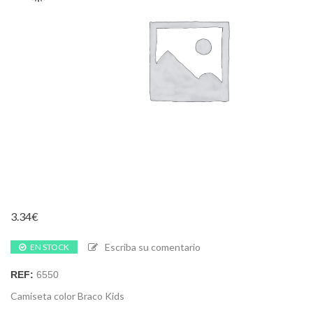
3.34
€
Escriba su comentario
EN STOCK
REF:
6550
Camiseta color Braco Kids