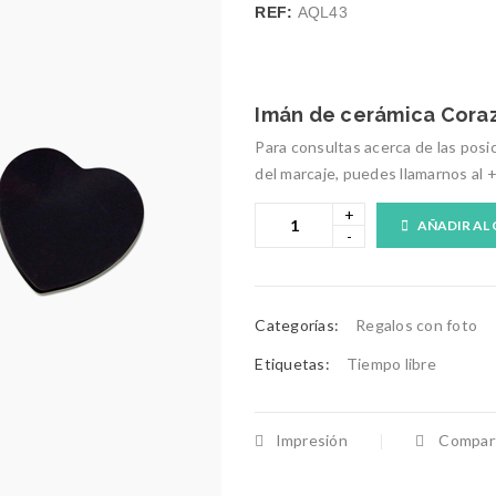
REF:
AQL43
Imán de cerámica Cora
Para consultas acerca de las posi
del marcaje, puedes llamarnos al 
AÑADIR AL
Categorías:
Regalos con foto
Etiquetas:
Tiempo libre
Impresión
Compart