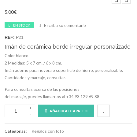
5.00
€
Escriba su comentario
EN STOCK
REF:
P21
Imán de cerámica borde irregular personalizado
Color blanco.
2 Medidas: 5 x 7 cm. / 6 x 8 cm.
Imán adorno para nevera o superficie de hierro, personalizable.
Cantidades y marcaje, consultar.
Para consultas acerca de las posiciones
del marcaje, puedes llamarnos al +34 93 129 69 88
AÑADIR AL CARRITO
Categorías:
Regalos con foto