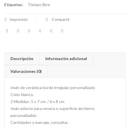
Etiquetas:
Tiempo libre
Impresión
Compartir
Descripción
Información adicional
Valoraciones (0)
Imán de cerámica borde irregular personalizado
Color blanco.
2 Medidas: 5 x 7 cm. / 6 x 8 cm.
Imán adorno para nevera o superficie de hierro,
personalizable.
Cantidades y marcaje, consultar.