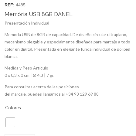
REF:
4485
Memória USB 8GB DANEL
Presentación Individual
Memoria USB de 8GB de capacidad. De diseño circular ultraplano,
mecanismo plegable y especialmente diseñada para marcaje a todo
color en digital. Presentada en elegante funda individual de polipiel
blanca.
Medida y Peso Articulo
0 x 0,3 x 0 cm | Ø 4.3 | 7 gr.
Para consultas acerca de las posiciones
del marcaje, puedes llamarnos al +34 93 129 69 88
Colores