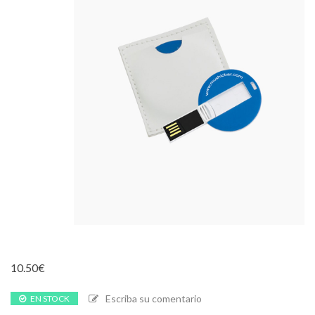
10.50
€
Escriba su comentario
EN STOCK