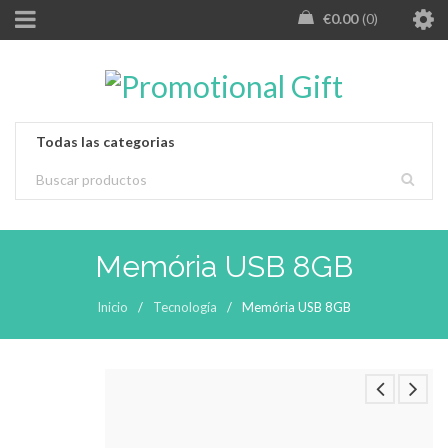
€
0.00
0
Memória USB 8GB
Inicio
/
Tecnología
/
Memória USB 8GB