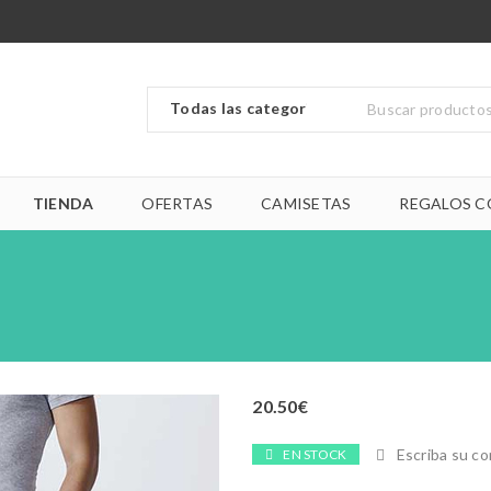
TIENDA
OFERTAS
CAMISETAS
REGALOS C
20.50
€
Escriba su c
EN STOCK