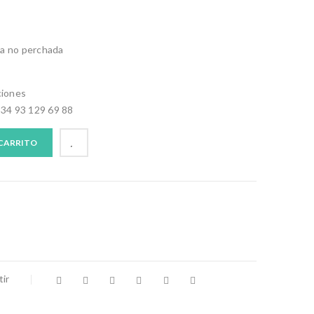
o
pa no perchada
ciones
+34 93 129 69 88
 CARRITO
ir