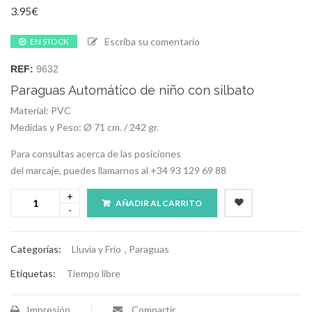
3.95
€
Escriba su comentario
EN STOCK
REF:
9632
Paraguas Automático de niño con silbato
Material: PVC
Medidas y Peso: Ø 71 cm. / 242 gr.
Para consultas acerca de las posiciones
del marcaje, puedes llamarnos al +34 93 129 69 88
AÑADIR AL CARRITO
Categorías:
Lluvia y Frío
,
Paraguas
Etiquetas:
Tiempo libre
Impresión
Compartir