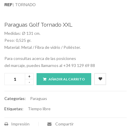
REF:
TORNADO
Paraguas Golf Tornado XXL
Medidas: Ø 131 cm.
Peso: 0,525 gr.
Material: Metal / Fibra de vidrio / Poliéster.
Para consultas acerca de las posiciones
del marcaje, puedes llamarnos al +34 93 129 69 88
AÑADIR AL CARRITO
Categorías:
Paraguas
Etiquetas:
Tiempo libre
Impresión
Compartir