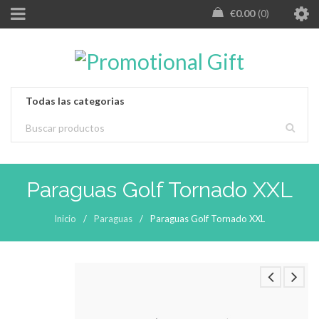
€
0.00
0
Paraguas Golf Tornado XXL
Inicio
/
Paraguas
/
Paraguas Golf Tornado XXL