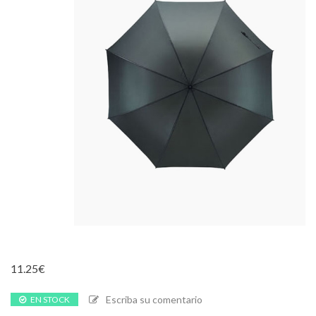
11.25
€
Escriba su comentario
EN STOCK