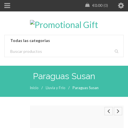
€
0.00
0
Paraguas Susan
Inicio
/
Lluvia y Frío
/
Paraguas Susan