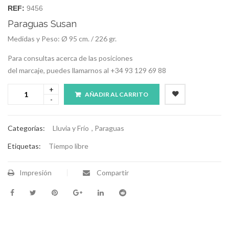
REF:
9456
Paraguas Susan
Medidas y Peso: Ø 95 cm. / 226 gr.
Para consultas acerca de las posiciones
del marcaje, puedes llamarnos al +34 93 129 69 88
AÑADIR AL CARRITO
Categorías:
Lluvia y Frío
,
Paraguas
Etiquetas:
Tiempo libre
Impresión
Compartir