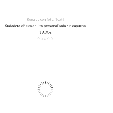
Regalos con foto
,
Textil
Sudadera clásica adulto personalizada sin capucha
18.00
€