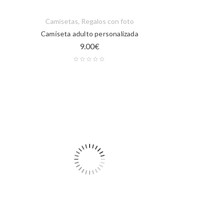
Camisetas
,
Regalos con foto
Camiseta adulto personalizada
9.00
€