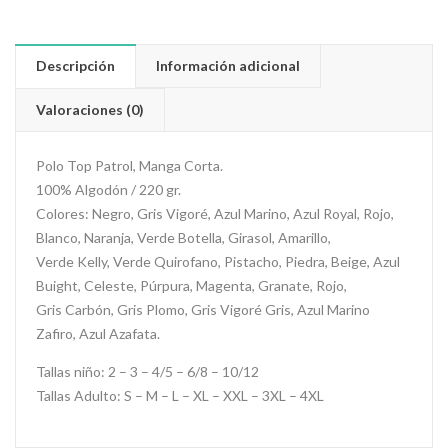
Descripción
Información adicional
Valoraciones (0)
Polo Top Patrol, Manga Corta.
100% Algodón / 220 gr.
Colores: Negro, Gris Vigoré, Azul Marino, Azul Royal, Rojo,
Blanco, Naranja, Verde Botella, Girasol, Amarillo,
Verde Kelly, Verde Quirofano, Pistacho, Piedra, Beige, Azul
Buight, Celeste, Púrpura, Magenta, Granate, Rojo,
Gris Carbón, Gris Plomo, Gris Vigoré Gris, Azul Marino
Zafiro, Azul Azafata.
Tallas niño: 2 – 3 – 4/5 – 6/8 – 10/12
Tallas Adulto: S – M – L – XL – XXL – 3XL – 4XL