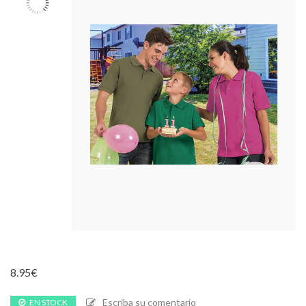
8.95
€
Escriba su comentario
EN STOCK