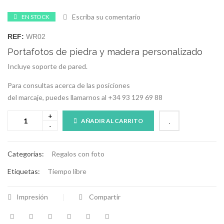
Escriba su comentario
EN STOCK
REF:
WR02
Portafotos de piedra y madera personalizado
Incluye soporte de pared.
Para consultas acerca de las posiciones
del marcaje, puedes llamarnos al +34 93 129 69 88
AÑADIR AL CARRITO
Categorías:
Regalos con foto
Etiquetas:
Tiempo libre
Impresión
Compartir