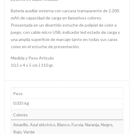
Batería auxiliar externa con carcasa transparente de 2.200
mAh de capacidad de carga en llamativos colores.
Presentada en un divertido estuche de polipiel de color a
juego, con cable micro USB, indicador led estado de carga y
una amplia superficie de marcaje tanto en todas sus caras
como en el estuche de presentación.
Medida y Peso Articulo
10,5 x 4 x 5 cm | 110 gr.
Peso
0.035 kg
Colores
Amarillo, Azul eléctrico, Blanco, Fucsia, Naranja, Negro,
Rojo, Verde