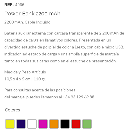
REF:
4966
Power Bank 2200 mAh
2200 mAh. Cable Incluido
Batería auxiliar externa con carcasa transparente de 2.200 mAh de
capacidad de carga en llamativos colores. Presentada en un
divertido estuche de polipiel de color a juego, con cable micro USB,
indicador led estado de carga y una amplia superficie de marcaje
tanto en todas sus caras como en el estuche de presentación.
Medida y Peso Articulo
10,5 x 4 x 5 cm | 110 gr.
Para consultas acerca de las posiciones
del marcaje, puedes llamarnos al +34 93 129 69 88
Colores