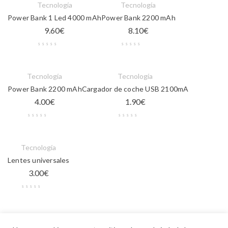
Tecnología
Tecnología
Power Bank 1 Led 4000 mAh
Power Bank 2200 mAh
9.60
€
8.10
€
Tecnología
Tecnología
Power Bank 2200 mAh
Cargador de coche USB 2100mA
4.00
€
1.90
€
Tecnología
Lentes universales
3.00
€
Oficina
,
Tecnología