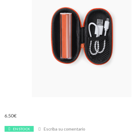
6.50
€
Escriba su comentario
EN STOCK