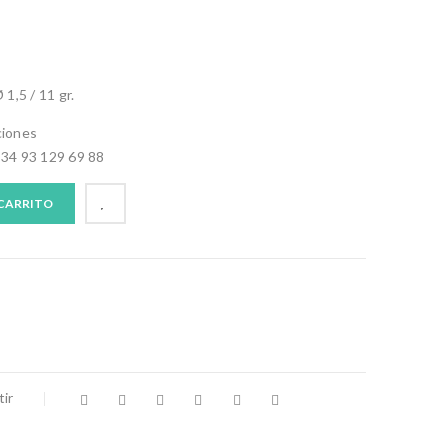
 1,5 / 11 gr.
ciones
+34 93 129 69 88
 CARRITO
ir