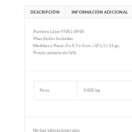
DESCRIPCIÓN
INFORMACIÓN ADICIONAL
Puntero Láser FIVEL-3918
Pilas Botón Incluidas
Medidas y Peso: 0 x 9,7 x 0 cm. / Ø 1,5 / 11 gr.
Precio unitario sin IVA.
Peso
0.035 kg
No hay valoraciones aún.