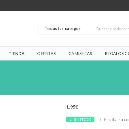
TIENDA
OFERTAS
CAMISETAS
REGALOS C
1.95
€
Escriba su c
EN STOCK