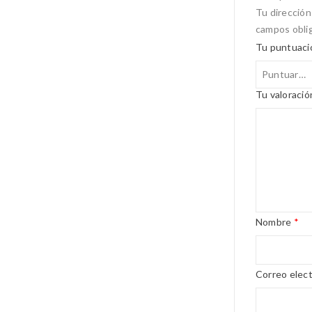
Tu dirección
campos obli
Tu puntuac
Tu valoraci
Nombre
*
Correo elec