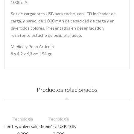
1000 mA
Set de cargadores USB para coche, con LED indicador de
carga, y pared, de 1.000 mAh de capacidad de carga y en
divertidos colores. Presentados en desenfadado y
resistente estuche de polipiel a juego.
Medida y Peso Articulo
8 x 4,2 x 6,3 cm | 54 gr.
Productos relacionados
Tecnología
Tecnología
Lentes universales
Memória USB 4GB
3.00
€
8.50
€