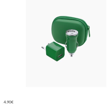
4.90
€