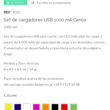
Escriba su comentario
EN STOCK
REF:
4331
Set de cargadores USB 1000 mA Canox
1000 mA
Set de cargadores USB para coche, con LED indicador de carga, y
pared, de 1.000 mAh de capacidad de carga y en divertidos colores.
Presentados en desenfadado y resistente estuche de polipiel a
juego.
Medida y Peso Articulo
8 x 4,2 x 6,3 cm | 54 gr.
Para consultas acerca de las posiciones
del marcaje, puedes llamarnos al +34 93 129 69 88
Colores