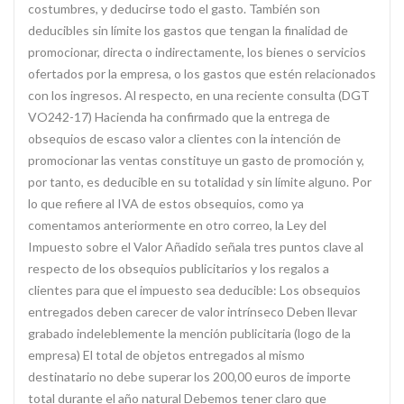
costumbres, y deducirse todo el gasto. También son
deducibles sin límite los gastos que tengan la finalidad de
promocionar, directa o indirectamente, los bienes o servicios
ofertados por la empresa, o los gastos que estén relacionados
con los ingresos. Al respecto, en una reciente consulta (DGT
VO242-17) Hacienda ha confirmado que la entrega de
obsequios de escaso valor a clientes con la intención de
promocionar las ventas constituye un gasto de promoción y,
por tanto, es deducible en su totalidad y sin límite alguno. Por
lo que refiere al IVA de estos obsequios, como ya
comentamos anteriormente en otro correo, la Ley del
Impuesto sobre el Valor Añadido señala tres puntos clave al
respecto de los obsequios publicitarios y los regalos a
clientes para que el impuesto sea deducible: Los obsequios
entregados deben carecer de valor intrínseco Deben llevar
grabado indeleblemente la mención publicitaria (logo de la
empresa) El total de objetos entregados al mismo
destinatario no debe superar los 200,00 euros de importe
total durante el año natural Debemos tener claro que