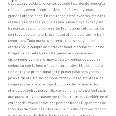
OCT
Cada año se celebran eventos de todo tipo, desde pequeñas
reuniones, eventos corporativos o ferias y congresos de
grandes dimensiones. En casi todos estos eventos, recibirás
regalos publicitarios, ya que es una buena oportunidad para
las marcas de promocionarse. En Promotional Gift contamos
con todo tipo de material promocional para eventos, ferias y
congresos. Todo nuestro material cuenta con grandes
ofertas por la compra de cierta cantidad. Material de Oficina
Bolígrafos, carpetas, agendas, pendrives powebanks…
disponemos de material muy diverso y original que podrás
serigrafiar con tu logo o imagen corporativa. Haciendo este
tipo de regalo promocional es un primer paso para ganar un
posible cliente. Bolsas personalizadas A los asistentes a los
congresos les gusta recoger todo tipo de material en los
stands. Las bolsas personalizadas son un regalo perfecto para
que nuestro logo se pasee por todo el recinto, y también en el
exterior del mismo. Maletines personalizados Disponemos de
todo tipo de maletines o bolsos que puedes personalizar. Son
útiles para guardar folios, libretas o incluso transportar