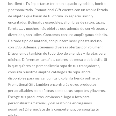
los cliente. Es importante tener un espacio agradable, bonito
y personalizado. Promotional Gift cuenta con un amplio listado
de objetos que harán de tu oficina un espacio único y
encantador. Bolígrafos especiales, alfombras de ratón, tazas,
libretas… y muchos más objetos que además de ser vistosos y
divertidos, son útiles. Contamos con una amplia gama de bolis.
De todo tipo de material, con puntero laser y hasta incluso
con USB. Además, ¡tenemos diversas ofertas por volumen!
Disponemos también de todo tipo de agendas y libretas para
oficinas. Diferentes tamaños, colores, de mesa o de bolsillo. Si
lo que quieres es personalizar la ropa de tus trabajadores,
consulta nuestros amplios catálogos de ropa laboral
disponibles para marcar con tu logo En la tienda online de
Promotional Gift también encontrarás otros productos
personalizables para oficinas como tazas, soportes y llaveros.
Escoge tus productos, envíanos el logo o foto para
personalizar tu material ¡y del resto nos encargamos
nosotros! Diferénciate de la competencia, personaliza tu
oficina.