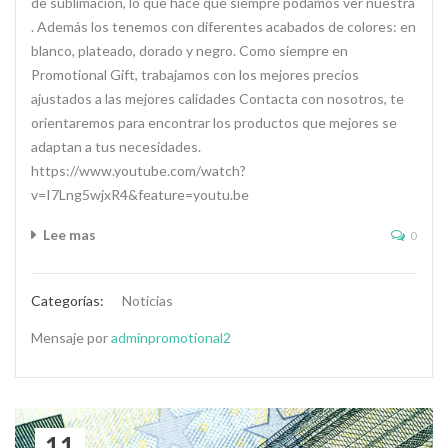
de sublimación, lo que hace que siempre podamos ver nuestra
. Además los tenemos con diferentes acabados de colores: en
blanco, plateado, dorado y negro. Como siempre en
Promotional Gift, trabajamos con los mejores precios
ajustados a las mejores calidades Contacta con nosotros, te
orientaremos para encontrar los productos que mejores se
adaptan a tus necesidades.
https://www.youtube.com/watch?
v=I7Lng5wjxR4&feature=youtu.be
Lee mas
0
Categorías:
Noticias
Mensaje por
adminpromotional2
11