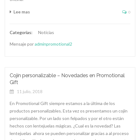
Lee mas
0
Categorías:
Noticias
Mensaje por
adminpromotional2
Cojín personalizable – Novedades en Promotional
Gift
11 julio, 2018
En Promotional Gift siempre estamos a la última de los
productos personalizables. Esta vez os presentamos un cojín
personalizable. Por un lado son felpados y por el otro están
hechos con lentejuelas mágicas. ¿Cual es la novedad? Las
lentejuelas ahora se pueden personalizar gracias a al proceso