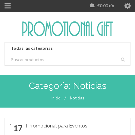
€
0.00
0
Categoría: Noticias
Inicio
/
Noticias
Material Promocional para Eventos
17