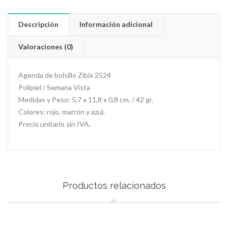
Descripción
Información adicional
Valoraciones (0)
Agenda de bolsillo Zibix 2524
Polipiel / Semana Vista
Medidas y Peso: 5,7 x 11,8 x 0,8 cm. / 42 gr.
Colores: rojo, marrón y azul.
Precio unitario sin IVA.
Productos relacionados