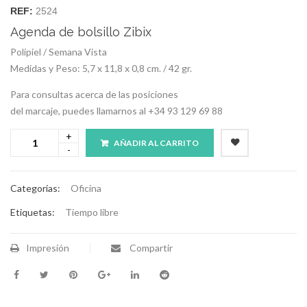
REF:
2524
Agenda de bolsillo Zibix
Polipiel / Semana Vista
Medidas y Peso: 5,7 x 11,8 x 0,8 cm. / 42 gr.
Para consultas acerca de las posiciones
del marcaje, puedes llamarnos al +34 93 129 69 88
AÑADIR AL CARRITO
Categorías:
Oficina
Etiquetas:
Tiempo libre
Impresión
Compartir