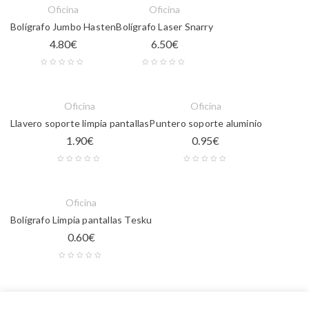
Oficina
Oficina
Bolígrafo Jumbo Hasten
Bolígrafo Laser Snarry
4.80
€
6.50
€
Oficina
Oficina
Llavero soporte limpia pantallas
Puntero soporte aluminio
1.90
€
0.95
€
Oficina
Bolígrafo Limpia pantallas Tesku
0.60
€
Oficina