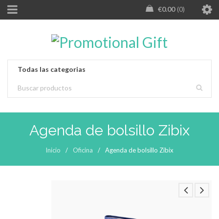
€
0.00
0
Agenda de bolsillo Zibix
Inicio
/
Oficina
/
Agenda de bolsillo Zibix