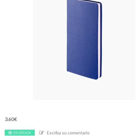
3.60
€
Escriba su comentario
EN STOCK