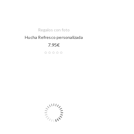
Regalos con foto
Hucha Refresco personalizada
7.95
€