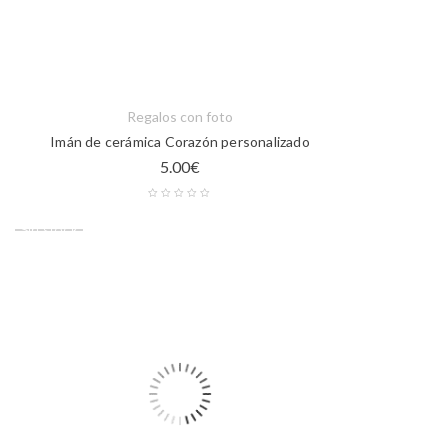
Regalos con foto
Imán de cerámica Corazón personalizado
5.00
€
Sin stock