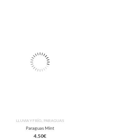
,
LLUVIA Y FRÍO
PARAGUAS
Paraguas Mint
4.50
€