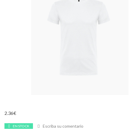
2.36
€
Escriba su comentario
EN STOCK