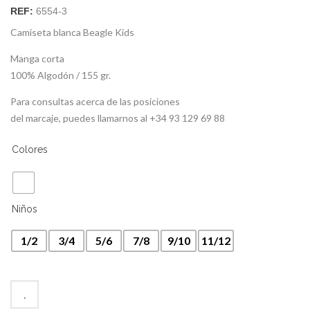
REF:
6554-3
Camiseta blanca Beagle Kids
Manga corta
100% Algodón / 155 gr.
Para consultas acerca de las posiciones
del marcaje, puedes llamarnos al +34 93 129 69 88
Colores
Niños
1/2
3/4
5/6
7/8
9/10
11/12