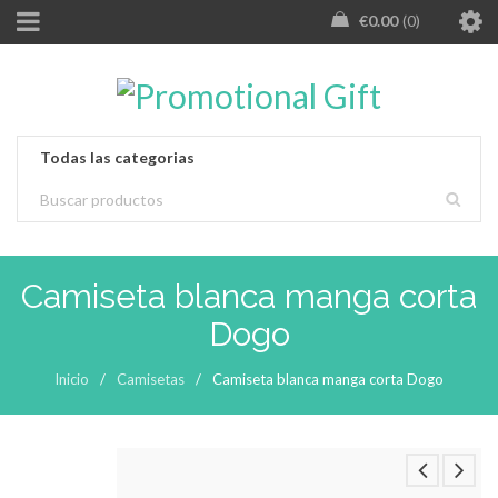
€
0.00
0
Camiseta blanca manga corta
Dogo
Inicio
/
Camisetas
/
Camiseta blanca manga corta Dogo