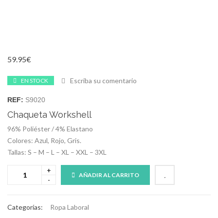
59.95
€
Escriba su comentario
EN STOCK
REF:
S9020
Chaqueta Workshell
96% Poliéster / 4% Elastano
Colores: Azul, Rojo, Gris.
Tallas: S – M – L – XL – XXL – 3XL
AÑADIR AL CARRITO
Categorías:
Ropa Laboral