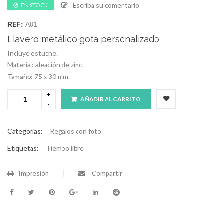
Escriba su comentario
EN STOCK
REF:
A81
Llavero metálico gota personalizado
Incluye estuche.
Material: aleación de zinc.
Tamaño: 75 x 30 mm.
AÑADIR AL CARRITO
Categorías:
Regalos con foto
Etiquetas:
Tiempo libre
Impresión
Compartir