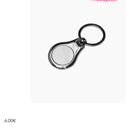
6.00
€