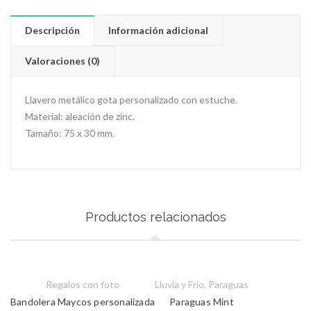
Descripción
Información adicional
Valoraciones (0)
Llavero metálico gota personalizado con estuche.
Material: aleación de zinc.
Tamaño: 75 x 30 mm.
Productos relacionados
Regalos con foto
Lluvia y Frío
,
Paraguas
Bandolera Maycos personalizada
Paraguas Mint