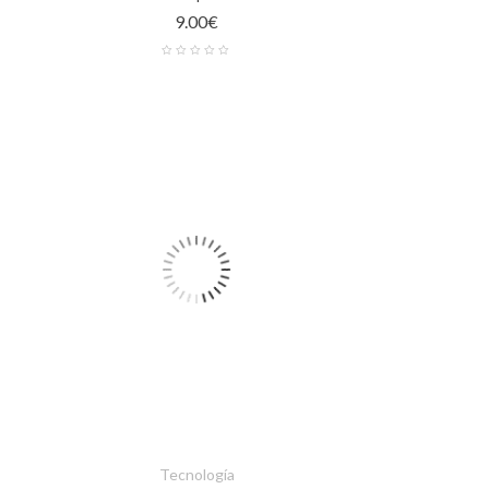
9.00
€
Tecnología