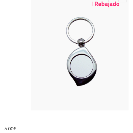
6.00
€