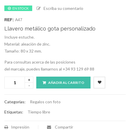
Escriba su comentario
EN STOCK
REF:
A47
Llavero metálico gota personalizado
Incluye estuche.
Material: aleación de zinc.
Tamaño: 80 x 32 mm.
Para consultas acerca de las posiciones
del marcaje, puedes llamarnos al +34 93 129 69 88
AÑADIR AL CARRITO
Categorías:
Regalos con foto
Etiquetas:
Tiempo libre
Impresión
Compartir