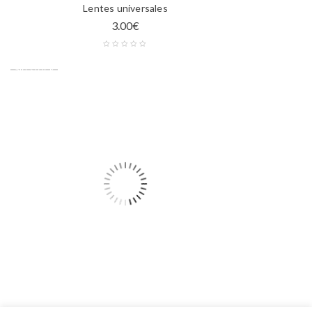
Lentes universales
3.00
€
Sin stock