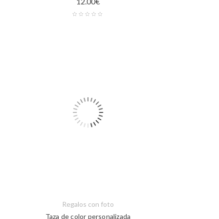
12.00
€
Regalos con foto
Taza de color personalizada