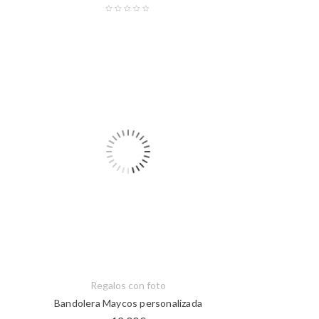
Regalos con foto
Bandolera Maycos personalizada