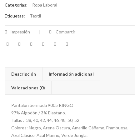
Categorías:
Ropa Laboral
Etiquetas:
Textil
Impresión
Compartir
Descripción
Información adicional
Valoraciones (0)
Pantalón bermuda 9005 RINGO
97% Algodón / 3% Elastano.
Tallas : 38, 40, 42, 44, 46, 48, 50, 52
Colores: Negro, Arena Oscura, Amarillo Cáñamo, Frambuesa,
Azul Clásico, Azul Marino, Verde Jungla.