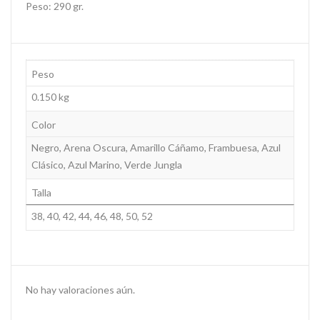
Peso: 290 gr.
Peso
0.150 kg
Color
Negro, Arena Oscura, Amarillo Cáñamo, Frambuesa, Azul
Clásico, Azul Marino, Verde Jungla
Talla
38, 40, 42, 44, 46, 48, 50, 52
No hay valoraciones aún.