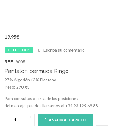
19.95
€
Escriba su comentario
EN STOCK
REF:
9005
Pantalón bermuda Ringo
97% Algodón / 3% Elastano.
Peso: 290 gr.
Para consultas acerca de las posiciones
del marcaje, puedes llamarnos al +34 93 129 69 88
AÑADIR AL CARRITO