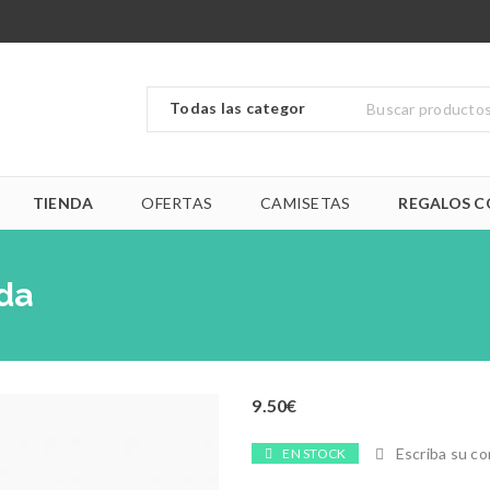
TIENDA
OFERTAS
CAMISETAS
REGALOS C
da
9.50
€
Escriba su c
EN STOCK