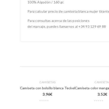
100% Algodón / 160 gr.
Para calcular precio de camiseta blanca mujer tirant
Para consultas acerca de las posiciones
del marcaje, puedes llamarnos al +34 93 129 69 88
CAMISETAS
CAMISETA
Camiseta con bolsillo blanca Teckel
Camiseta color manga
3.96
€
3.52
€