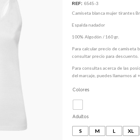
REF:
6545-3
Camiseta blanca mujer tirantes B
Espalda nadador
100% Algodón / 160 gr.
Para calcular precio de camiseta b
consultar precio para descuento.
Para consultas acerca de las posi
del marcaje, puedes llamarnos al 
Colores
Adultos
S
M
L
XL