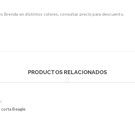
es Brenda en distintos colores, consultar precio para descuento.
PRODUCTOS RELACIONADOS
S
 corta Beagle