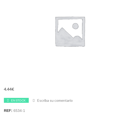
4.44
€
Escriba su comentario
EN STOCK
REF:
6534-1