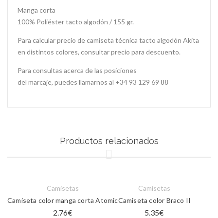
Manga corta
100% Poliéster tacto algodón / 155 gr.
Para calcular precio de camiseta técnica tacto algodón Akita
en distintos colores, consultar precio para descuento.
Para consultas acerca de las posiciones
del marcaje, puedes llamarnos al +34 93 129 69 88
Productos relacionados
Camisetas
Camisetas
Camiseta color manga corta Atomic
Camiseta color Braco II
2.76
€
5.35
€