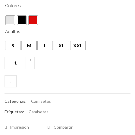
Colores
Adultos
S
M
L
XL
XXL
Categorías:
Camisetas
Etiquetas:
Camisetas
Impresión
Compartir