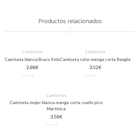
Productos relacionados
Camisetas
Camisetas
Camiseta blanca Braco Kids
Camiseta color manga corta Beagle
2.88
€
3.52
€
Camisetas
Camiseta mujer blanca manga corta cuello pico
Martinica
3.58
€