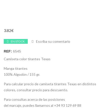
3.82
€
Escriba su comentario
EN STOCK
REF:
6545
Camiseta color tirantes Texas
Manga tirantes
100% Algodón / 155 gr.
Para calcular precio de camiseta tirantes Texas en distintos
colores, consultar precio para descuento.
Para consultas acerca de las posiciones
del marcaje, puedes llamarnos al +34 93 129 69 88