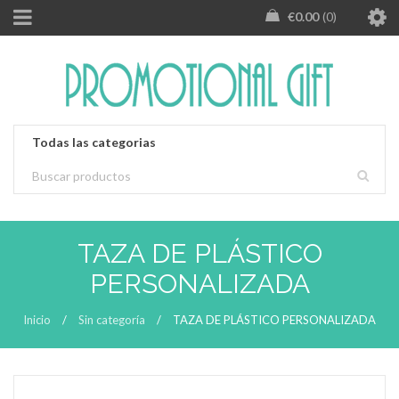
€
0.00
0
TAZA DE PLÁSTICO
PERSONALIZADA
Inicio
/
Sin categoría
/
TAZA DE PLÁSTICO PERSONALIZADA