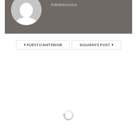
Administrator
PUESTO ANTERIOR
SIGUIENTE POST
ARTÍCULOS RELACIONADOS
11
DIC