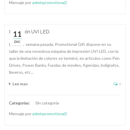
Mensaje por
adminpromotional2
Impresión UVI LED.
11
DIC
Desde la semana pasada, Promotional Gift dispone en su
taller de una novedosa máquina de impresión UVI LED, con la
que la limitación de colores se terminó, en artículos como Pen
Drives, Power Banks, Fundas de móviles, Agendas, bolígrafos,
llaveros, etc...
Lee mas
0
Categorías:
Sin categoría
Mensaje por
adminpromotional2