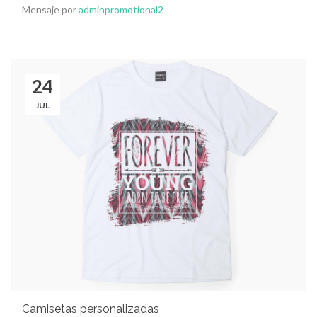
Mensaje por
adminpromotional2
24
JUL
Camisetas personalizadas