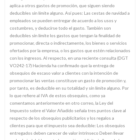
aplica a otros gastos de promoción, que siguen siendo
deducibles sin límite alguno. Así pues: Las cestas de navidad a
empleados se pueden entregar de acuerdo a los usos y
costumbres, y deducirse todo el gasto. También son
deducibles sin límite los gastos que tengan la finalidad de
promocionar, directa o indirectamente, los bienes o servicios
ofertados por la empresa, o los gastos que estén relacionados
con los ingresos. Al respecto, en una reciente consulta (DGT
VO242-17) Hacienda ha confirmado que la entrega de
obsequios de escaso valor a clientes con la intención de
promocionar las ventas constituye un gasto de promoción y,
por tanto, es deducible en su totalidad y sin límite alguno. Por
lo que refiere al IVA de estos obsequios, como ya
comentamos anteriormente en otro correo, la Ley del
Impuesto sobre el Valor Añadido señala tres puntos clave al
respecto de los obsequios publicitarios y los regalos a
clientes para que el impuesto sea deducible: Los obsequios
entregados deben carecer de valor intrínseco Deben llevar