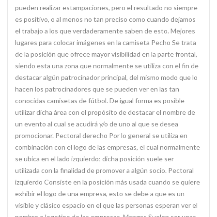
pueden realizar estampaciones, pero el resultado no siempre
es positivo, o al menos no tan preciso como cuando dejamos
el trabajo a los que verdaderamente saben de esto. Mejores
lugares para colocar imágenes en la camiseta Pecho Se trata
de la posición que ofrece mayor visibilidad en la parte frontal,
siendo esta una zona que normalmente se utiliza con el fin de
destacar algún patrocinador principal, del mismo modo que lo
hacen los patrocinadores que se pueden ver en las tan
conocidas camisetas de fútbol. De igual forma es posible
utilizar dicha área con el propósito de destacar el nombre de
un evento al cual se acudirá y/o de uno al que se desea
promocionar. Pectoral derecho Por lo general se utiliza en
combinación con el logo de las empresas, el cual normalmente
se ubica en el lado izquierdo; dicha posición suele ser
utilizada con la finalidad de promover a algún socio. Pectoral
izquierdo Consiste en la posición más usada cuando se quiere
exhibir el logo de una empresa, esto se debe a que es un
visible y clásico espacio en el que las personas esperan ver el
nombre o logotipo de las empresas. Mangas Suelen ser unas