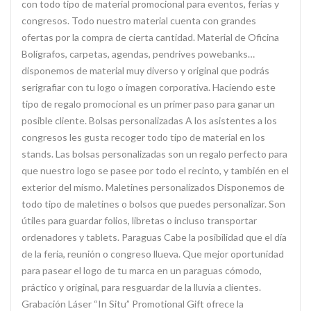
con todo tipo de material promocional para eventos, ferias y
congresos. Todo nuestro material cuenta con grandes
ofertas por la compra de cierta cantidad. Material de Oficina
Bolígrafos, carpetas, agendas, pendrives powebanks…
disponemos de material muy diverso y original que podrás
serigrafiar con tu logo o imagen corporativa. Haciendo este
tipo de regalo promocional es un primer paso para ganar un
posible cliente. Bolsas personalizadas A los asistentes a los
congresos les gusta recoger todo tipo de material en los
stands. Las bolsas personalizadas son un regalo perfecto para
que nuestro logo se pasee por todo el recinto, y también en el
exterior del mismo. Maletines personalizados Disponemos de
todo tipo de maletines o bolsos que puedes personalizar. Son
útiles para guardar folios, libretas o incluso transportar
ordenadores y tablets. Paraguas Cabe la posibilidad que el día
de la feria, reunión o congreso llueva. Que mejor oportunidad
para pasear el logo de tu marca en un paraguas cómodo,
práctico y original, para resguardar de la lluvia a clientes.
Grabación Láser “In Situ” Promotional Gift ofrece la