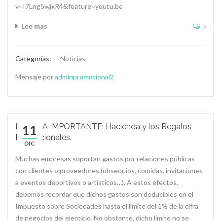
v=I7Lng5wjxR4&feature=youtu.be
Lee mas
0
Categorías:
Noticias
Mensaje por
adminpromotional2
NOTICIA IMPORTANTE: Hacienda y los Regalos
11
Promocionales.
DIC
Muchas empresas soportan gastos por relaciones públicas
con clientes o proveedores (obsequios, comidas, invitaciones
a eventos deportivos o artísticos…). A estos efectos,
debemos recordar que dichos gastos son deducibles en el
Impuesto sobre Sociedades hasta el límite del 1% de la cifra
de negocios del ejercicio. No obstante, dicho límite no se