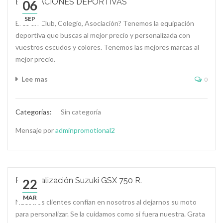
EQUIPACIONES DEPORTIVAS
06
SEP
Eres un Club, Colegio, Asociación? Tenemos la equipación
deportiva que buscas al mejor precio y personalizada con
vuestros escudos y colores. Tenemos las mejores marcas al
mejor precio.
Lee mas
0
Categorías:
Sin categoría
Mensaje por
adminpromotional2
Personalización Suzuki GSX 750 R.
22
MAR
Nuestros clientes confían en nosotros al dejarnos su moto
para personalizar. Se la cuidamos como si fuera nuestra. Grata